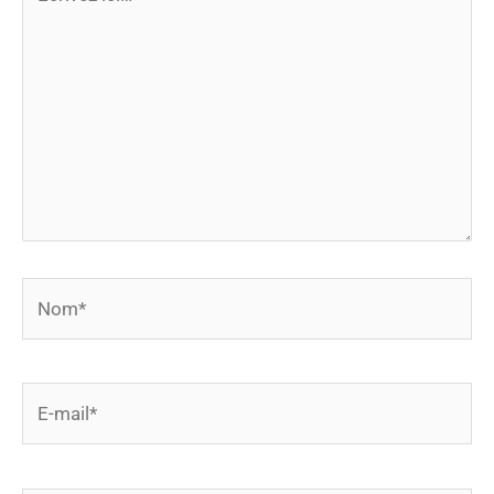
ici…
Nom*
E-
mail*