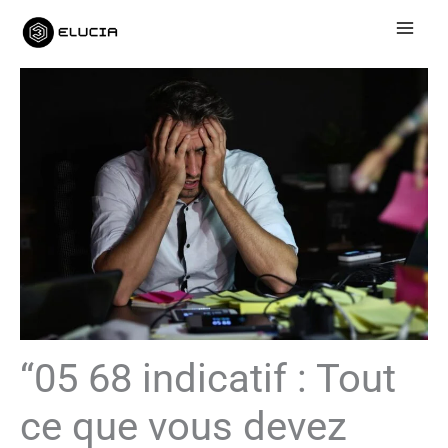
Aller
au
contenu
“05 68 indicatif : Tout
ce que vous devez