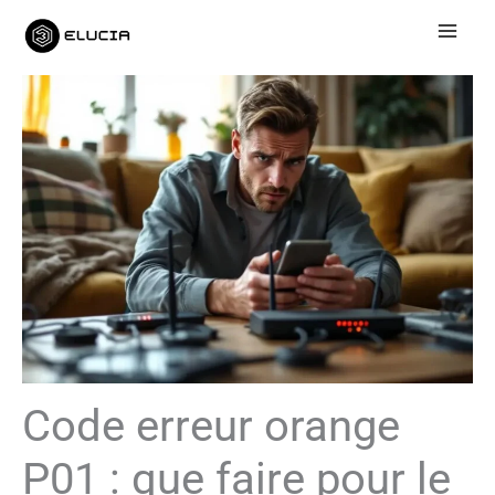
Aller
au
contenu
Code erreur orange
P01 : que faire pour le