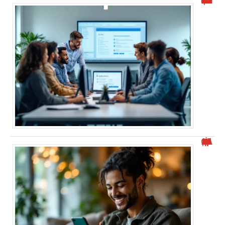
Documentation de l’outil de déploiement Office
À quel GAFAM WhatsApp appartient-il ?