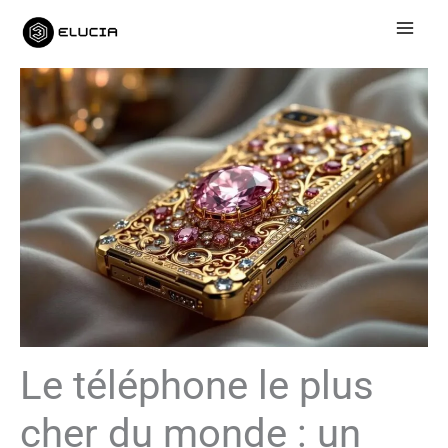
Aller
au
contenu
Le téléphone le plus
cher du monde : un