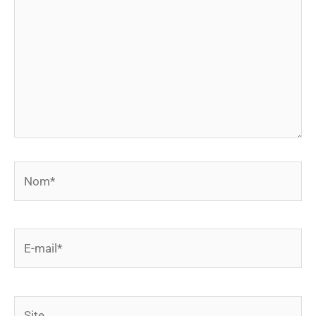
Nom*
E-
mail*
Site