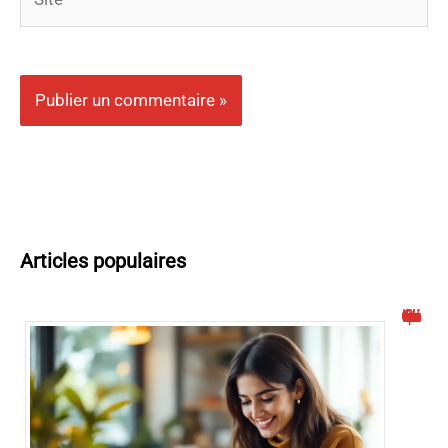
Articles populaires
Comment activer la facebook connection automatique facilement